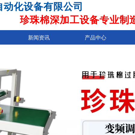
自动化设备有限公司
珍珠棉深加工设备专业制
新闻资讯
产品中心